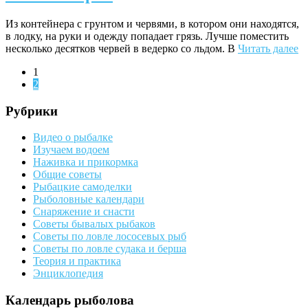
Из контейнера с грунтом и червями, в котором они на­ходятся,
в лодку, на руки и одежду попадает грязь. Лучше поместить
несколько десятков червей в ведерко со льдом. В
Читать далее
1
2
Рубрики
Видео о рыбалке
Изучаем водоем
Наживка и прикормка
Общие советы
Рыбацкие самоделки
Рыболовные календари
Снаряжение и снасти
Советы бывалых рыбаков
Советы по ловле лососевых рыб
Советы по ловле судака и берша
Теория и практика
Энциклопедия
Календарь рыболова