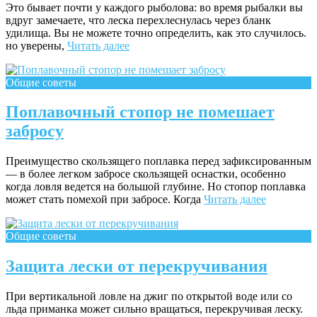
Это бывает почти у каждого рыболова: во время рыбалки вы
вдруг замечаете, что леска перехлеснулась через бланк
удилища. Вы не можете точно определить, как это случи­лось.
но уверены,
Читать далее
Общие советы
Поплавочный стопор не помешает
забросу
Преимущество скользящего поплавка перед зафиксиро­ванным
— в более легком забросе скользящей оснастки, особенно
когда ловля ведется на большой глубине. Но стопор поплавка
может стать помехой при забросе. Когда
Читать далее
Общие советы
Защита лески от перекручивания
При вертикальной ловле на джиг по открытой воде или со
льда приманка может сильно вращаться, перекручи­вая леску.