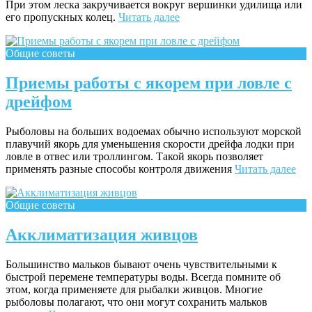
При этом леска закручивается вокруг вершин­ки удилища или
его пропускных колец.
Читать далее
Общие советы
Приемы работы с якорем при ловле с
дрейфом
Рыболовы на больших водоемах обычно используют морской
плавучий якорь для уменьшения скорости дрейфа лодки при
ловле в отвес или троллингом. Такой якорь позволяет
применять разные способы контроля движения
Читать далее
Общие советы
Акклиматизация живцов
Большинство мальков бывают очень чувствительными к
быстрой перемене температуры воды. Всегда помните об
этом, когда применяете для рыбалки живцов. Многие
рыболовы полагают, что они могут сохра­нить мальков