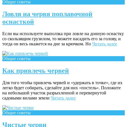
Общие советы
Ловля на червя поплавочной
оснасткой
Если вы используете выползка при ловле на донную осна­стку
со скользящим грузилом, то можете насадить его за голову, и
тогда он весь окажется на дне за крючком. Но
Читать далее
Общие советы
Как привлечь червей
Для того чтобы привлечь червей и «удержать в точке», где их
легко будет собирать, сделайте для них «постель». Положите
на небольшой участок разрыхленной и перевернутой
садовыми вилами земли
Читать далее
Общие советы
Чистые черви