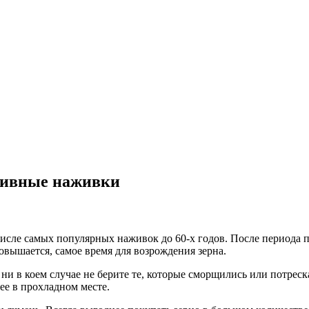
тивные наживки
сле самых популярных наживок до 60-х годов. После периода по
овышается, самое время для возрождения зерна.
ни в коем случае не берите те, которые сморщились или потреск
ее в прохладном месте.