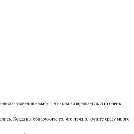
лного забвения кажется, что она возвращается. Это очень
ались. Когда вы обнаружите то, что нужно, купите сразу много