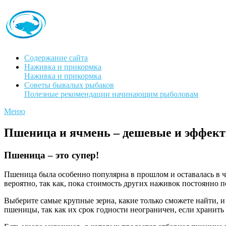
Содержание сайта
Наживка и прикормка
Наживка и прикормка
Советы бывалых рыбаков
Полезные рекомендации начинающим рыболовам
Меню
Пшеница и ячмень – дешевые и эффек
Пшеница – это супер!
Пшеница была особенно популярна в прошлом и оставалась в чи
вероятно, так как, пока стоимость других наживок постоянно п
Выберите самые крупные зерна, какие только сможете найти, и 
пшеницы, так как их срок годности неограничен, если хранить 