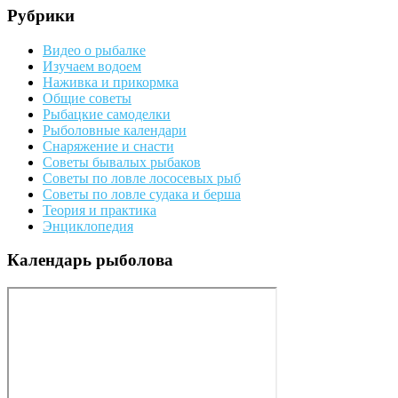
Рубрики
Видео о рыбалке
Изучаем водоем
Наживка и прикормка
Общие советы
Рыбацкие самоделки
Рыболовные календари
Снаряжение и снасти
Советы бывалых рыбаков
Советы по ловле лососевых рыб
Советы по ловле судака и берша
Теория и практика
Энциклопедия
Календарь рыболова