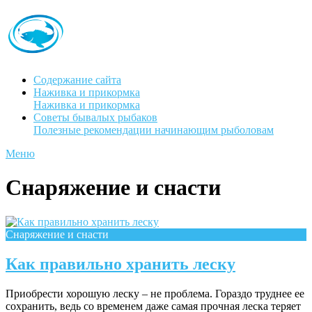
Содержание сайта
Наживка и прикормка
Наживка и прикормка
Советы бывалых рыбаков
Полезные рекомендации начинающим рыболовам
Меню
Снаряжение и снасти
Снаряжение и снасти
Как правильно хранить леску
Приобрести хорошую леску – не проблема. Гораздо труднее ее
сохранить, ведь со временем даже самая прочная леска теряет