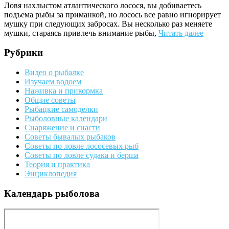
Ловя нахлыстом атлантического лосося, вы добиваетесь
подъема рыбы за приманкой, но лосось все равно игно­рирует
мушку при следующих забросах. Вы несколько раз меняете
мушки, стараясь привлечь внимание рыбы,
Читать далее
Рубрики
Видео о рыбалке
Изучаем водоем
Наживка и прикормка
Общие советы
Рыбацкие самоделки
Рыболовные календари
Снаряжение и снасти
Советы бывалых рыбаков
Советы по ловле лососевых рыб
Советы по ловле судака и берша
Теория и практика
Энциклопедия
Календарь рыболова