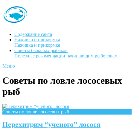
Содержание сайта
Наживка и прикормка
Наживка и прикормка
Советы бывалых рыбаков
Полезные рекомендации начинающим рыболовам
Меню
Советы по ловле лососевых
рыб
Советы по ловле лососевых рыб
Перехитрим “ученого” лосося