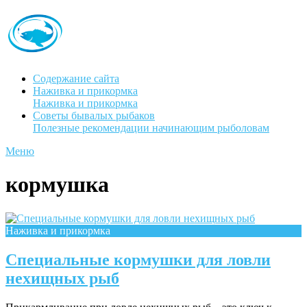
Содержание сайта
Наживка и прикормка
Наживка и прикормка
Советы бывалых рыбаков
Полезные рекомендации начинающим рыболовам
Меню
кормушка
Наживка и прикормка
Специальные кормушки для ловли
нехищных рыб