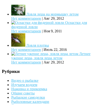
Ловля леща на мормышку летом
Нет комментариев
|
Авг 29, 2012
Оснастки для
фидерной ловли
Нет комментариев
|
Ноя 9, 2011
Ловля плотвы
Нет комментариев
|
Июль 22, 2016
Летнее
ужение леща, ловля леща летом
Нет комментариев
|
Авг 29, 2012
Рубрики
Видео о рыбалке
Изучаем водоем
Наживка и прикормка
Общие советы
Рыбацкие самоделки
Рыболовные календари