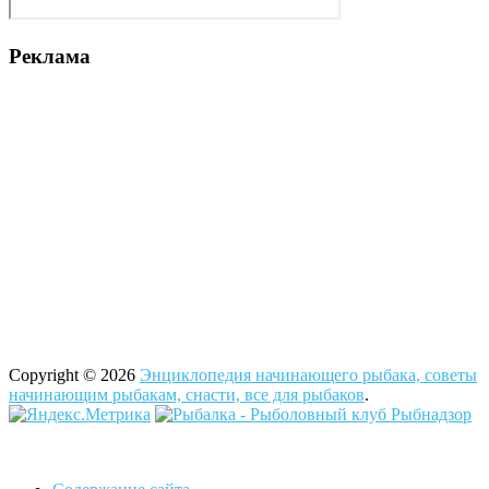
Реклама
Copyright © 2026
Энциклопедия начинающего рыбака, советы
начинающим рыбакам, снасти, все для рыбаков
.