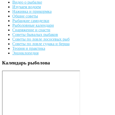
Видео о рыбалке
Изучаем водоем
Наживка и прикормка
Общие советы
Рыбацкие самоделки
Рыболовные календари
Снаряжение и снасти
Советы бывалых рыбаков
Советы по ловле лососевых рыб
Советы по ловле судака и берша
Теория и практика
Энциклопедия
Календарь рыболова