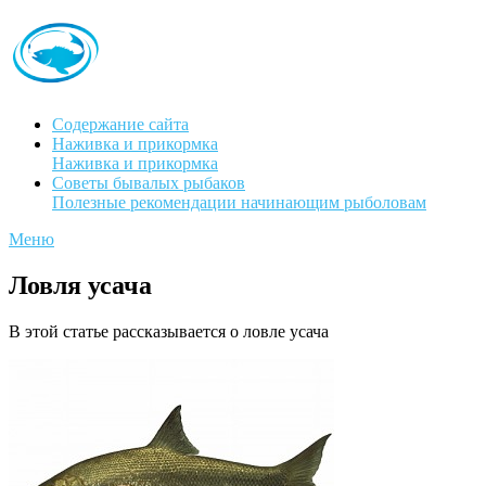
Содержание сайта
Наживка и прикормка
Наживка и прикормка
Советы бывалых рыбаков
Полезные рекомендации начинающим рыболовам
Меню
Ловля усача
В этой статье рассказывается о ловле усача